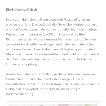
Bio-Hähnchenfleisch
In unserer Hähnchenhaltung setzen wir Wert auf langsam
wachsende Tiere. Das bedeutet die Tiere leben doppelt so lang,
wie ihre Artgenossen in der konventionellen Hähnchenhaltung.
Wir erfüllen mit unseren 10.000 qm Grünland die Bio-
Richtlinien für den Auslauf unserer Hähnchen. Sie dürfen den
gesamten Tag draußen verbringen und haben ein natürliches
und langes Leben. Unser Hähnchenstall liegt ein paar hundert
Meter von unserem Hofladen entfernt und nicht nur das Fleisch
der Hähnchen wird hier verkauft, sondern auch die Eier der
Hühner aus Lippborg.
Außerdem haben wir noch fleißige Helfer, die neben unseren
Landwirten für den Erhalt des Bodens sorgen. Unsere
verwilderten Kamerun-Schafe trampeln den Boden, auf dem die
Hähnchen leben, platt und sorgen für die benötigte
Bodenverdichtung.