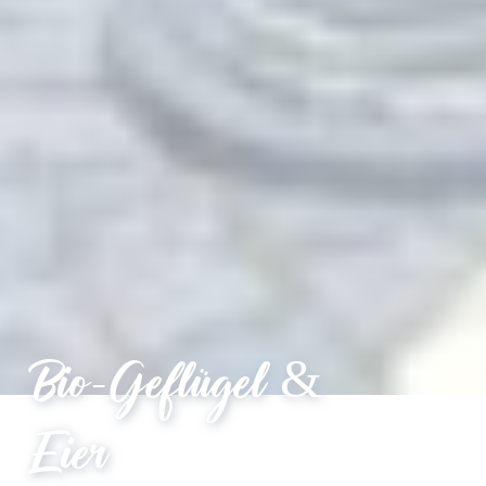
Bio-Geflügel &
Eier