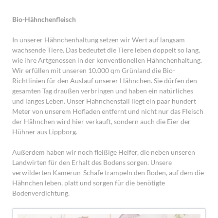
Bio-Hähnchenfleisch
In unserer Hähnchenhaltung setzen wir Wert auf langsam
wachsende Tiere. Das bedeutet die Tiere leben doppelt so lang,
wie ihre Artgenossen in der konventionellen Hähnchenhaltung.
Wir erfüllen mit unseren 10.000 qm Grünland die Bio-
Richtlinien für den Auslauf unserer Hähnchen. Sie dürfen den
gesamten Tag draußen verbringen und haben ein natürliches
und langes Leben. Unser Hähnchenstall liegt ein paar hundert
Meter von unserem Hofladen entfernt und nicht nur das Fleisch
der Hähnchen wird hier verkauft, sondern auch die Eier der
Hühner aus Lippborg.
Außerdem haben wir noch fleißige Helfer, die neben unseren
Landwirten für den Erhalt des Bodens sorgen. Unsere
verwilderten Kamerun-Schafe trampeln den Boden, auf dem die
Hähnchen leben, platt und sorgen für die benötigte
Bodenverdichtung.