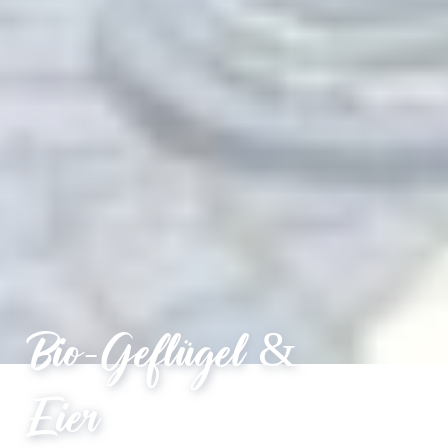
Bio-Geflügel &
Eier