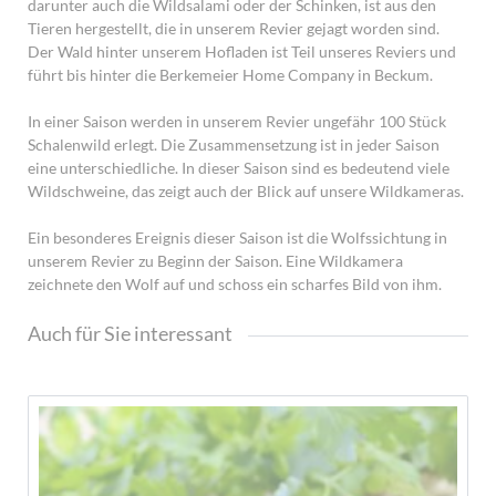
darunter auch die Wildsalami oder der Schinken, ist aus den
Tieren hergestellt, die in unserem Revier gejagt worden sind.
Der Wald hinter unserem Hofladen ist Teil unseres Reviers und
führt bis hinter die Berkemeier Home Company in Beckum.
In einer Saison werden in unserem Revier ungefähr 100 Stück
Schalenwild erlegt. Die Zusammensetzung ist in jeder Saison
eine unterschiedliche. In dieser Saison sind es bedeutend viele
Wildschweine, das zeigt auch der Blick auf unsere Wildkameras.
Ein besonderes Ereignis dieser Saison ist die Wolfssichtung in
unserem Revier zu Beginn der Saison. Eine Wildkamera
zeichnete den Wolf auf und schoss ein scharfes Bild von ihm.
Auch für Sie interessant