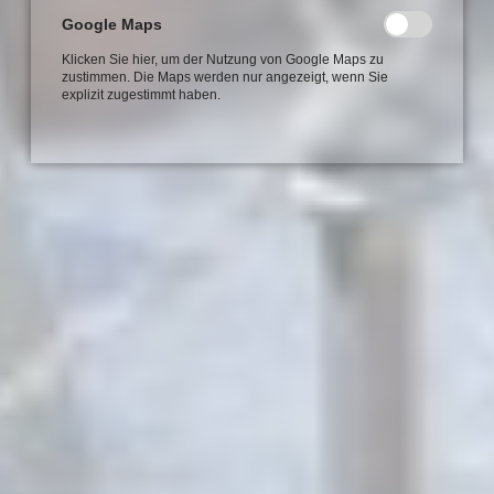
Google Maps
Klicken Sie hier, um der Nutzung von Google Maps zu
zustimmen. Die Maps werden nur angezeigt, wenn Sie
explizit zugestimmt haben.