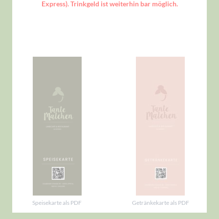
Express). Trinkgeld ist weiterhin bar möglich.
Speisekarte als PDF
Getränkekarte als PDF